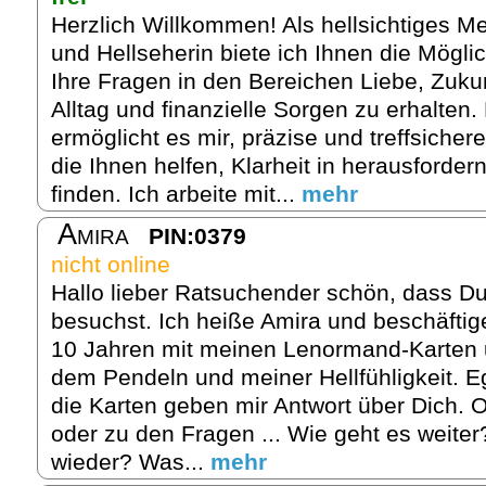
Herzlich Willkommen! Als hellsichtiges M
und Hellseherin biete ich Ihnen die Möglic
Ihre Fragen in den Bereichen Liebe, Zukun
Alltag und finanzielle Sorgen zu erhalten.
ermöglicht es mir, präzise und treffsicher
die Ihnen helfen, Klarheit in herausforder
finden. Ich arbeite mit...
mehr
Amira
PIN:0379
nicht online
Hallo lieber Ratsuchender schön, dass Du
besuchst. Ich heiße Amira und beschäftig
10 Jahren mit meinen Lenormand-Karten u
dem Pendeln und meiner Hellfühligkeit. 
die Karten geben mir Antwort über Dich. 
oder zu den Fragen ... Wie geht es weite
wieder? Was...
mehr