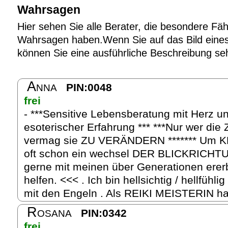
Wahrsagen
Hier sehen Sie alle Berater, die besondere Fäh
Wahrsagen haben.Wenn Sie auf das Bild eines 
können Sie eine ausführliche Beschreibung se
Anna
PIN:0048
frei
- ***Sensitive Lebensberatung mit Herz u
esoterischer Erfahrung *** ***Nur wer d
vermag sie ZU VERÄNDERN ******* Um KL
oft schon ein wechsel DER BLICKRICHT
gerne mit meinen über Generationen erer
helfen. <<< . Ich bin hellsichtig / hellfühl
mit den Engeln . Als REIKI MEISTERIN hab
Rosana
PIN:0342
frei