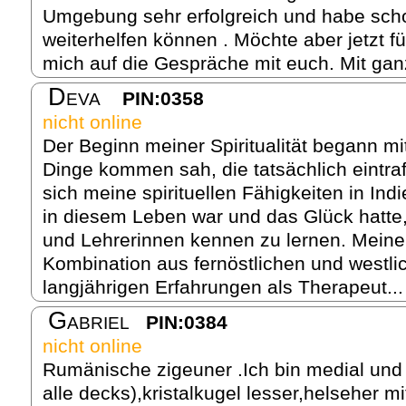
Umgebung sehr erfolgreich und habe scho
weiterhelfen können . Möchte aber jetzt fü
mich auf die Gespräche mit euch. Mit gan
Deva
PIN:0358
nicht online
Der Beginn meiner Spiritualität begann mit
Dinge kommen sah, die tatsächlich eintraf
sich meine spirituellen Fähigkeiten in Indi
in diesem Leben war und das Glück hatte
und Lehrerinnen kennen zu lernen. Meine A
Kombination aus fernöstlichen und westl
langjährigen Erfahrungen als Therapeut..
Gabriel
PIN:0384
nicht online
Rumänische zigeuner .Ich bin medial und a
alle decks),kristalkugel lesser,helseher m