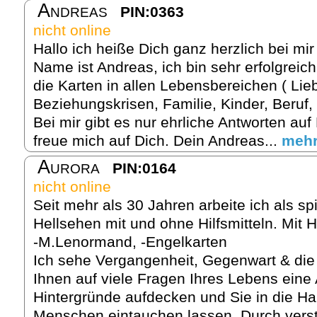
Andreas
PIN:0363
nicht online
Hallo ich heiße Dich ganz herzlich bei m
Name ist Andreas, ich bin sehr erfolgreich 
die Karten in allen Lebensbereichen ( Lie
Beziehungskrisen, Familie, Kinder, Beruf,
Bei mir gibt es nur ehrliche Antworten auf
freue mich auf Dich. Dein Andreas...
meh
Aurora
PIN:0164
nicht online
Seit mehr als 30 Jahren arbeite ich als sp
Hellsehen mit und ohne Hilfsmitteln. Mit Hi
-M.Lenormand, -Engelkarten
Ich sehe Vergangenheit, Gegenwart & die
Ihnen auf viele Fragen Ihres Lebens eine
Hintergründe aufdecken und Sie in die H
Menschen eintauchen lassen. Durch verst