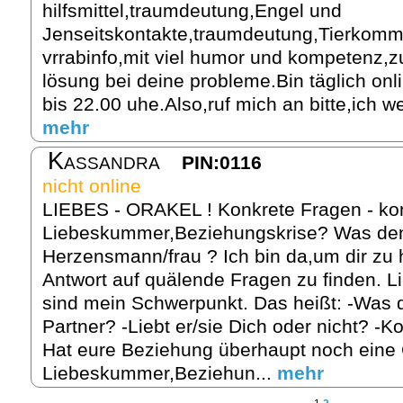
hilfsmittel,traumdeutung,Engel und
Jenseitskontakte,traumdeutung,Tierkomm
vrrabinfo,mit viel humor und kompetenz,
lösung bei deine probleme.Bin täglich on
bis 22.00 uhe.Also,ruf mich an bitte,ich w
mehr
Kassandra
PIN:0116
nicht online
LIEBES - ORAKEL ! Konkrete Fragen - kon
Liebeskummer,Beziehungskrise? Was denk
Herzensmann/frau ? Ich bin da,um dir zu h
Antwort auf quälende Fragen zu finden. L
sind mein Schwerpunkt. Das heißt: -Was d
Partner? -Liebt er/sie Dich oder nicht? -K
Hat eure Beziehung überhaupt noch eine
Liebeskummer,Beziehun...
mehr