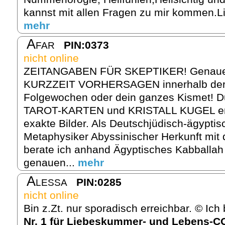
kannst mit allen Fragen zu mir kommen.Li
mehr
Afar
PIN:0373
nicht online
ZEITANGABEN FÜR SKEPTIKER! Genau
KURZZEIT VORHERSAGEN innerhalb de
Folgewochen oder dein ganzes Kismet! 
TAROT-KARTEN und KRISTALL KUGEL ent
exakte Bilder. Als Deutschjüdisch-ägypti
Metaphysiker Abyssinischer Herkunft mit
berate ich anhand Ägyptisches Kabballah
genauen...
mehr
Alessa
PIN:0285
nicht online
Bin z.Zt. nur sporadisch erreichbar. © Ic
Nr. 1 für Liebeskummer- und Lebens-