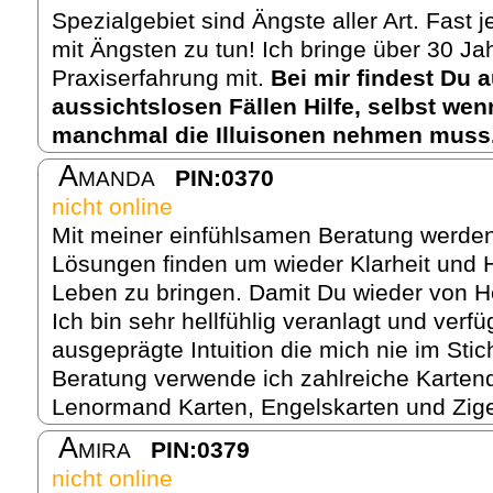
Spezialgebiet sind Ängste aller Art. Fast
mit Ängsten zu tun! Ich bringe über 30 Jah
Praxiserfahrung mit.
Bei mir findest Du 
aussichtslosen Fällen Hilfe, selbst we
manchmal die Illuisonen nehmen muss
Amanda
PIN:0370
nicht online
Mit meiner einfühlsamen Beratung werde
Lösungen finden um wieder Klarheit und 
Leben zu bringen. Damit Du wieder von H
Ich bin sehr hellfühlig veranlagt und verfü
ausgeprägte Intuition die mich nie im Stic
Beratung verwende ich zahlreiche Karten
Lenormand Karten, Engelskarten und Zige
Amira
PIN:0379
nicht online