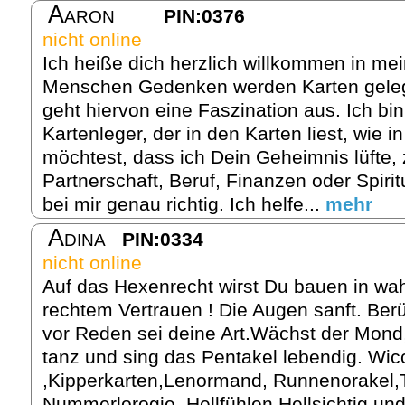
Aaron
PIN:0376
nicht online
Ich heiße dich herzlich willkommen in me
Menschen Gedenken werden Karten geleg
geht hiervon eine Faszination aus. Ich bin 
Kartenleger, der in den Karten liest, wie 
möchtest, dass ich Dein Geheimnis lüfte
Partnerschaft, Beruf, Finanzen oder Spirit
bei mir genau richtig. Ich helfe...
mehr
Adina
PIN:0334
nicht online
Auf das Hexenrecht wirst Du bauen in wah
rechtem Vertrauen ! Die Augen sanft. Ber
vor Reden sei deine Art.Wächst der Mon
tanz und sing das Pentakel lebendig. Wic
,Kipperkarten,Lenormand, Runnenorakel,
Nummerlorogie, Hellfühlen,Hellsichtig u