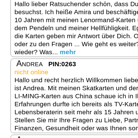
Hallo lieber Ratsuchender schön, dass Du
besuchst. Ich heiße Amira und beschäftig
10 Jahren mit meinen Lenormand-Karten u
dem Pendeln und meiner Hellfühligkeit. 
die Karten geben mir Antwort über Dich. 
oder zu den Fragen ... Wie geht es weite
wieder? Was...
mehr
Andrea
PIN:0263
nicht online
Hallo und recht herzlich Willkommen lieb
ist Andrea. Mit meinen Skatkarten und d
LI-MING-Karten aus China schaue ich in I
Erfahrungen durfte ich bereits als TV-Kar
Lebensberaterin seit mehr als 15 Jahren u
Stellen Sie mir Ihre Fragen zu Liebe, Part
Finanzen, Gesundheit oder was Ihnen son