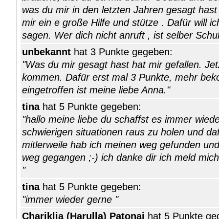
was du mir in den letzten Jahren gesagt hast i
mir ein e große Hilfe und stütze . Dafür will 
sagen. Wer dich nicht anruft , ist selber Schu
unbekannt
hat 3 Punkte gegeben:
"Was du mir gesagt hast hat mir gefallen. Je
kommen. Dafür erst mal 3 Punkte, mehr be
eingetroffen ist meine liebe Anna."
tina
hat 5 Punkte gegeben:
"hallo meine liebe du schaffst es immer wied
schwierigen situationen raus zu holen und d
mitlerweile hab ich meinen weg gefunden und a
weg gegangen ;-) ich danke dir ich meld mich 
"
tina
hat 5 Punkte gegeben:
"immer wieder gerne "
Chariklia (Harulla) Patonai
hat 5 Punkte ge