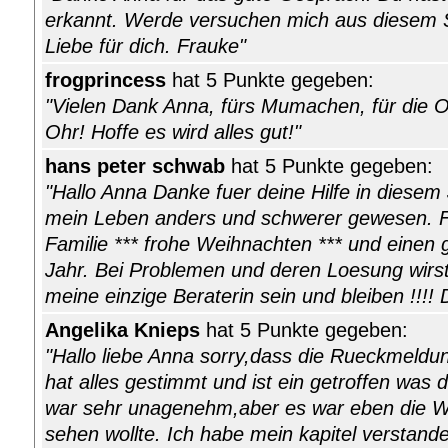
erkannt. Werde versuchen mich aus diesem S
Liebe für dich. Frauke"
frogprincess
hat 5 Punkte gegeben:
"Vielen Dank Anna, fürs Mumachen, für die O
Ohr! Hoffe es wird alles gut!"
hans peter schwab
hat 5 Punkte gegeben:
"Hallo Anna Danke fuer deine Hilfe in diesem
mein Leben anders und schwerer gewesen. F
Familie *** frohe Weihnachten *** und einen
Jahr. Bei Problemen und deren Loesung wir
meine einzige Beraterin sein und bleiben !!!! 
Angelika Knieps
hat 5 Punkte gegeben:
"Hallo liebe Anna sorry,dass die Rueckmeldun
hat alles gestimmt und ist ein getroffen was 
war sehr unagenehm,aber es war eben die Wah
sehen wollte. Ich habe mein kapitel verstand