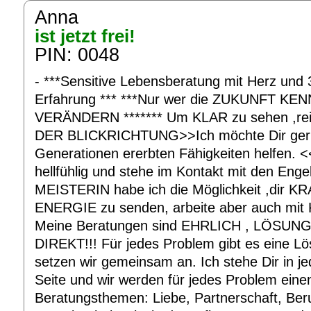
Anna
ist jetzt frei!
PIN: 0048
- ***Sensitive Lebensberatung mit Herz und 
Erfahrung *** ***Nur wer die ZUKUNFT KEN
VERÄNDERN ******* Um KLAR zu sehen ,reic
DER BLICKRICHTUNG>>Ich möchte Dir gern
Generationen ererbten Fähigkeiten helfen. <<<
hellfühlig und stehe im Kontakt mit den Enge
MEISTERIN habe ich die Möglichkeit ,dir KR
ENERGIE zu senden, arbeite aber auch mit 
Meine Beratungen sind EHRLICH , LÖSU
DIREKT!!! Für jedes Problem gibt es eine L
setzen wir gemeinsam an. Ich stehe Dir in jede
Seite und wir werden für jedes Problem ein
Beratungsthemen: Liebe, Partnerschaft, Beruf