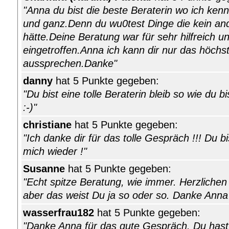
"Anna du bist die beste Beraterin wo ich kenne
und ganz.Denn du wu0test Dinge die kein an
hätte.Deine Beratung war für sehr hilfreich un
eingetroffen.Anna ich kann dir nur das höchs
aussprechen.Danke"
danny
hat 5 Punkte gegeben:
"Du bist eine tolle Beraterin bleib so wie du bi
:-)"
christiane
hat 5 Punkte gegeben:
"Ich danke dir für das tolle Gespräch !!! Du b
mich wieder !"
Susanne
hat 5 Punkte gegeben:
"Echt spitze Beratung, wie immer. Herzliche
aber das weist Du ja so oder so. Danke Anna
wasserfrau182
hat 5 Punkte gegeben:
"Danke Anna für das gute Gespräch. Du hast 