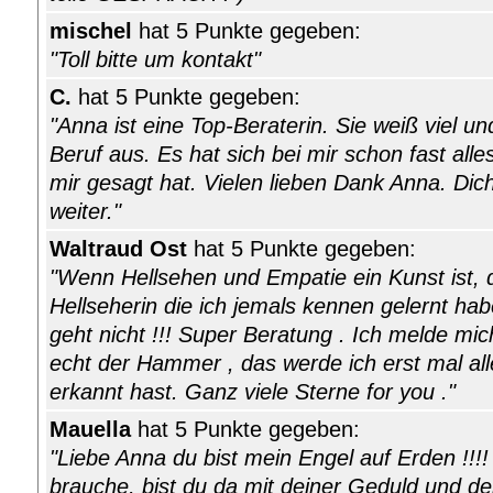
mischel
hat 5 Punkte gegeben:
"Toll bitte um kontakt"
C.
hat 5 Punkte gegeben:
"Anna ist eine Top-Beraterin. Sie weiß viel un
Beruf aus. Es hat sich bei mir schon fast all
mir gesagt hat. Vielen lieben Dank Anna. Dic
weiter."
Waltraud Ost
hat 5 Punkte gegeben:
"Wenn Hellsehen und Empatie ein Kunst ist, d
Hellseherin die ich jemals kennen gelernt habe
geht nicht !!! Super Beratung . Ich melde mic
echt der Hammer , das werde ich erst mal al
erkannt hast. Ganz viele Sterne for you ."
Mauella
hat 5 Punkte gegeben:
"Liebe Anna du bist mein Engel auf Erden !!!
brauche, bist du da mit deiner Geduld und de