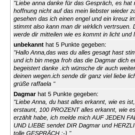
"Liebe anna danke für das Gespräch, es hat 
hoffnung nicht auf das mein liebster wieder 
gesehen das ich einen engel und ein kreuz 
stimmt also kann man dir wirklich vertrsuen. 
werde dir mitteilen wie es kommt in licht und 
unbekannt
hat 5 Punkte gegeben:
"Hallo Anna,das was du alles gesagt hast st
und ich bin mega froh das die Dagmar dich ent
begeistert danke .ich wünsche dir auch weiterhi
deinen wegen.ich sende dir ganz viel liebe lic
grüße raffaela "
Dagmar
hat 5 Punkte gegeben:
"Liebe Anna, du hast alles erkannt, wie es ist
erstaunt, 100 PROZENT alles erkannt, wie es
erzählt habe, ich melde mich AUF JEDEN FAL
UND LIEBE sendet DIR Dagmar und HERZLI
tolle GESPRÄCH :-) "