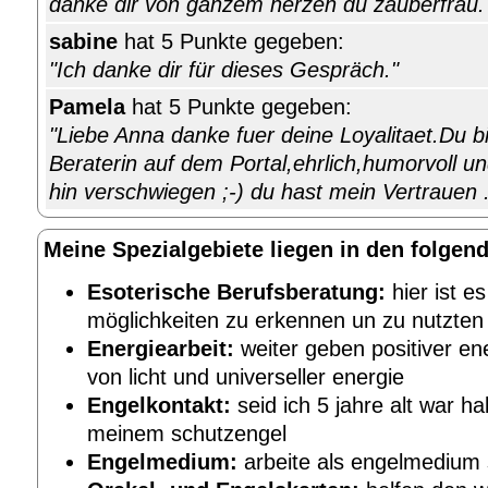
danke dir von ganzem herzen du zauberfrau. 
sabine
hat 5 Punkte gegeben:
"Ich danke dir für dieses Gespräch."
Pamela
hat 5 Punkte gegeben:
"Liebe Anna danke fuer deine Loyalitaet.Du bi
Beraterin auf dem Portal,ehrlich,humorvoll un
hin verschwiegen ;-) du hast mein Vertrauen
Meine Spezialgebiete liegen in den folgen
Esoterische Berufsberatung:
hier ist es
möglichkeiten zu erkennen un zu nutzten
Energiearbeit:
weiter geben positiver en
von licht und universeller energie
Engelkontakt:
seid ich 5 jahre alt war h
meinem schutzengel
Engelmedium:
arbeite als engelmedium 