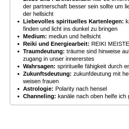
der partnerschaft besser sein sollte um li
der hellsicht
Liebevolles spirituelles Kartenlegen:
k
finden und licht ins dunkel zu bringen
Medium:
mediun und hellsicht
Reiki und Energiearbeit:
REIKI MEIST
Traumdeutung:
träume sind hinweise a
zugang in unser innererstes
Wahrsagen:
sprirituelle fähigkeit durch 
Zukunftsdeutung:
zukunfdeutung mit hel
weisen frauen
Astrologie:
Polarity nach hensel
Channeling:
kanäle nach oben helfe ich 