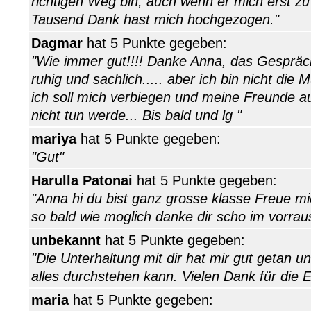
richtigen Weg bin, auch wenn er mich erst zu
Tausend Dank hast mich hochgezogen."
Dagmar
hat 5 Punkte gegeben:
"Wie immer gut!!!! Danke Anna, das Gespräc
ruhig und sachlich..... aber ich bin nicht die 
ich soll mich verbiegen und meine Freunde a
nicht tun werde... Bis bald und lg "
mariya
hat 5 Punkte gegeben:
"Gut"
Harulla Patonai
hat 5 Punkte gegeben:
"Anna hi du bist ganz grosse klasse Freue mic
so bald wie moglich danke dir scho im vorrau
unbekannt
hat 5 Punkte gegeben:
"Die Unterhaltung mit dir hat mir gut getan u
alles durchstehen kann. Vielen Dank für die Eh
maria
hat 5 Punkte gegeben: