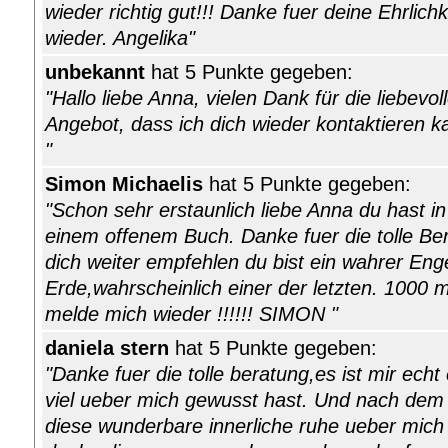
wieder richtig gut!!! Danke fuer deine Ehrlich
wieder. Angelika"
unbekannt
hat 5 Punkte gegeben:
"Hallo liebe Anna, vielen Dank für die liebevo
Angebot, dass ich dich wieder kontaktieren k
"
Simon Michaelis
hat 5 Punkte gegeben:
"Schon sehr erstaunlich liebe Anna du hast in
einem offenem Buch. Danke fuer die tolle Be
dich weiter empfehlen du bist ein wahrer Enge
Erde,wahrscheinlich einer der letzten. 1000 m
melde mich wieder !!!!!! SIMON "
daniela stern
hat 5 Punkte gegeben:
"Danke fuer die tolle beratung,es ist mir echt
viel ueber mich gewusst hast. Und nach de
diese wunderbare innerliche ruhe ueber mich 