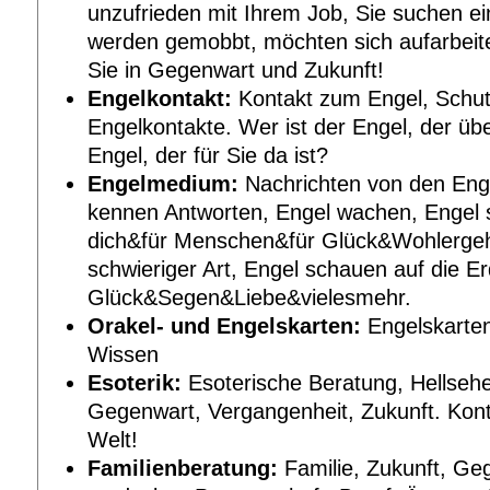
unzufrieden mit Ihrem Job, Sie suchen ein
werden gemobbt, möchten sich aufarbeite
Sie in Gegenwart und Zukunft!
Engelkontakt:
Kontakt zum Engel, Schut
Engelkontakte. Wer ist der Engel, der übe
Engel, der für Sie da ist?
Engelmedium:
Nachrichten von den Enge
kennen Antworten, Engel wachen, Engel s
dich&für Menschen&für Glück&Wohlerg
schwieriger Art, Engel schauen auf die E
Glück&Segen&Liebe&vielesmehr.
Orakel- und Engelskarten:
Engelskarten
Wissen
Esoterik:
Esoterische Beratung, Hellseh
Gegenwart, Vergangenheit, Zukunft. Kon
Welt!
Familienberatung:
Familie, Zukunft, Ge