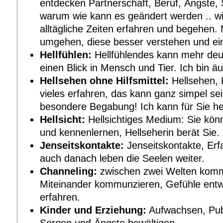
entdecken Partnerschaft, Beruf, Ängste, S
warum wie kann es geändert werden .. w
alltägliche Zeiten erfahren und begehen. 
umgehen, diese besser verstehen und ein
Hellfühlen:
Hellfühlendes kann mehr deute
einen Blick in Mensch und Tier. Ich bin äu
Hellsehen ohne Hilfsmittel:
Hellsehen, 
vieles erfahren, das kann ganz simpel sei
besondere Begabung! Ich kann für Sie he
Hellsicht:
Hellsichtiges Medium: Sie kön
und kennenlernen, Hellseherin berät Sie.
Jenseitskontakte:
Jenseitskontakte, Er
auch danach leben die Seelen weiter.
Channeling:
zwischen zwei Welten kommu
Miteinander kommunzieren, Gefühle entwi
erfahren.
Kinder und Erziehung:
Aufwachsen, Pube
Sorgen und Ängste bewältigen