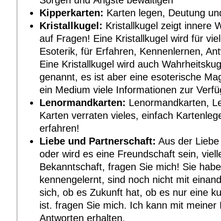
Kipperkarten:
Karten legen, Deutung un
Kristallkugel:
Kristallkugel zeigt innere 
auf Fragen! Eine Kristallkugel wird für vie
Esoterik, für Erfahren, Kennenlernen, An
Eine Kristallkugel wird auch Wahrheitsku
genannt, es ist aber eine esoterische Ma
ein Medium viele Informationen zur Verfüg
Lenormandkarten:
Lenormandkarten, Le
Karten verraten vieles, einfach Kartenle
erfahren!
Liebe und Partnerschaft:
Aus der Liebe 
oder wird es eine Freundschaft sein, viell
Bekanntschaft, fragen Sie mich! Sie ha
kennengelernt, sind noch nicht mit einan
sich, ob es Zukunft hat, ob es nur eine k
ist. fragen Sie mich. Ich kann mit meiner H
Antworten erhalten.