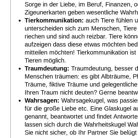
Sorge in der Liebe, im Beruf, Finanzen, od
Zigeunerkarten geben wesentliche Wahrhe
Tierkommunikation:
auch Tiere fühlen u
unterscheiden sich zum Menschen, Tiere 
riechen und sind auch reizbar. Tiere kön
aufzeigen dass diese etwas möchten bedü
mitteilen möchten! Tierkommunikation ist
Tieren möglich.
Traumdeutung:
Traumdeutung, besser d
Menschen träumen: es gibt Albträume, P
Träume, fiktive Träume und gelegentlich
Ihren Traum nicht deuten? Gerne beantwo
Wahrsagen:
Wahrsagekugel, was passier
für die große Liebe etc. Eine Glaskugel 
genannt, beantwortet und findet Antworte
lassen sich durch die Wahrheitskugel Wah
Sie nicht sicher, ob Ihr Partner Sie belügt