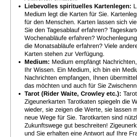
Liebevolles spirituelles Kartenlegen:
Li
Medium legt die Karten für Sie. Kartenle
für den Menschen. Karten lassen sich vie
Sie den Tagesablauf erfahren? Tageskart
Wochenabläufe erfahren? Wochenlegung
die Monatsabläufe erfahren? Viele andere
Karten stehen zur Verfügung.
Medium:
Medium empfängt Nachrichten, 
Ihr Wissen. Ein Medium, ich bin ein Medi
Nachrichten empfangen, Ihnen übermitteln
das möchten und auch für Sie Zwischenna
Tarot (Rider Waite, Crowley etc.):
Tarot
Zigeunerkarten Tarotkaten spiegeln die 
wieder, sie zeigen die Werte, sie lassen
neue Wege für Sie. Tarotkarten sind nütz
Zukunftswege gut beschreiten! Zigeunerka
und Sie erhalten eine Antwort auf Ihre Fr