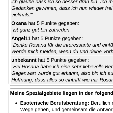
ich glaube dass ich so besser dran bin. Ich 
Gedanken gewhnen, dass ich nun wieder frei 
vielmals!"
Oxana
hat 5 Punkte gegeben:
"ist ganz gut bin zufrieden"
Angel11
hat 5 Punkte gegeben:
"Danke Rosana für die interessante und einf
Werde mich melden, wenn du und deine Vorhe
unbekannt
hat 5 Punkte gegeben:
"Bei Rosana habe ich eine sehr liebevolle Be
Gegenwart wurde gut erkannt, also bin ich au
Hoffnung, dass alles so eintrifft wie mir Rosa
Meine Spezialgebiete liegen in den folgen
Esoterische Berufsberatung:
Beruflich 
Wege gehen, und gemeinsam die Antwort 