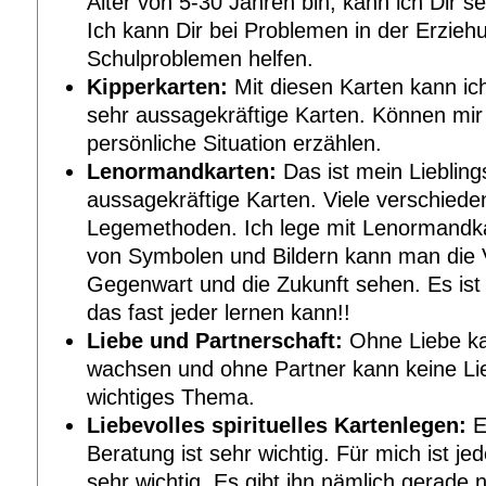
Alter von 5-30 Jahren bin, kann ich Dir se
Ich kann Dir bei Problemen in der Erzieh
Schulproblemen helfen.
Kipperkarten:
Mit diesen Karten kann ic
sehr aussagekräftige Karten. Können mi
persönliche Situation erzählen.
Lenormandkarten:
Das ist mein Lieblin
aussagekräftige Karten. Viele verschied
Legemethoden. Ich lege mit Lenormandkart
von Symbolen und Bildern kann man die 
Gegenwart und die Zukunft sehen. Es ist 
das fast jeder lernen kann!!
Liebe und Partnerschaft:
Ohne Liebe ka
wachsen und ohne Partner kann keine Li
wichtiges Thema.
Liebevolles spirituelles Kartenlegen:
E
Beratung ist sehr wichtig. Für mich ist j
sehr wichtig. Es gibt ihn nämlich gerade n