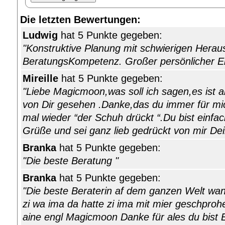
Die letzten Bewertungen:
Ludwig
hat 5 Punkte gegeben:
"Konstruktive Planung mit schwierigen Hera
BeratungsKompetenz. Großer persönlicher Ei
Mireille
hat 5 Punkte gegeben:
"Liebe Magicmoon,was soll ich sagen,es ist 
von Dir gesehen .Danke,das du immer für mic
mal wieder “der Schuh drückt “.Du bist einfac
Grüße und sei ganz lieb gedrückt von mir Dein
Branka
hat 5 Punkte gegeben:
"Die beste Beratung "
Branka
hat 5 Punkte gegeben:
"Die beste Beraterin af dem ganzen Welt wan
zi wa ima da hatte zi ima mit mier geschproh
aine engl Magicmoon Danke für ales du bist 