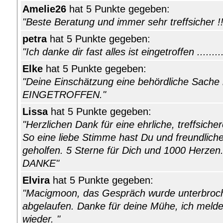
Amelie26
hat 5 Punkte gegeben:
"Beste Beratung und immer sehr treffsicher !!
petra
hat 5 Punkte gegeben:
"Ich danke dir fast alles ist eingetroffen .......
Elke
hat 5 Punkte gegeben:
"Deine Einschätzung eine behördliche Sache b
EINGETROFFEN."
Lissa
hat 5 Punkte gegeben:
"Herzlichen Dank für eine ehrliche, treffsic
So eine liebe Stimme hast Du und freundliche
geholfen. 5 Sterne für Dich und 1000 Herzen
DANKE"
Elvira
hat 5 Punkte gegeben:
"Macigmoon, das Gespräch wurde unterbroche
abgelaufen. Danke für deine Mühe, ich meld
wieder. "