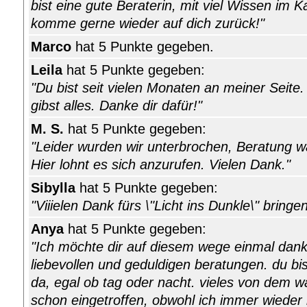
bist eine gute Beraterin, mit viel Wissen im 
komme gerne wieder auf dich zurück!"
Marco
hat 5 Punkte gegeben.
Leila
hat 5 Punkte gegeben:
"Du bist seit vielen Monaten an meiner Seite.
gibst alles. Danke dir dafür!"
M. S.
hat 5 Punkte gegeben:
"Leider wurden wir unterbrochen, Beratung wa
Hier lohnt es sich anzurufen. Vielen Dank."
Sibylla
hat 5 Punkte gegeben:
"Viiielen Dank fürs \"Licht ins Dunkle\" bringen!
Anya
hat 5 Punkte gegeben:
"Ich möchte dir auf diesem wege einmal dank
liebevollen und geduldigen beratungen. du bi
da, egal ob tag oder nacht. vieles von dem w
schon eingetroffen, obwohl ich immer wieder 