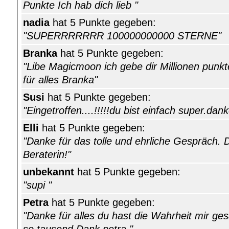
Punkte Ich hab dich lieb "
nadia
hat 5 Punkte gegeben:
"SUPERRRRRRR 100000000000 STERNE"
Branka
hat 5 Punkte gegeben:
"Libe Magicmoon ich gebe dir Millionen punkt
für alles Branka"
Susi
hat 5 Punkte gegeben:
"Eingetroffen....!!!!!du bist einfach super.dan
Elli
hat 5 Punkte gegeben:
"Danke für das tolle und ehrliche Gespräch. D
Beraterin!"
unbekannt
hat 5 Punkte gegeben:
"supi "
Petra
hat 5 Punkte gegeben:
"Danke für alles du hast die Wahrheit mir ge