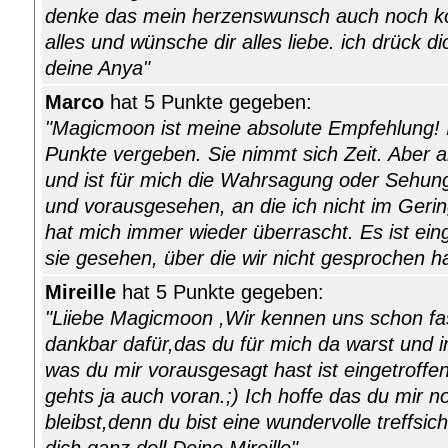
denke das mein herzenswunsch auch noch ko
alles und wünsche dir alles liebe. ich drück d
deine Anya"
Marco
hat 5 Punkte gegeben:
"Magicmoon ist meine absolute Empfehlung! 
Punkte vergeben. Sie nimmt sich Zeit. Aber 
und ist für mich die Wahrsagung oder Sehung
und vorausgesehen, an die ich nicht im Geri
hat mich immer wieder überrascht. Es ist ein
sie gesehen, über die wir nicht gesprochen h
Mireille
hat 5 Punkte gegeben:
"Liiebe Magicmoon ,Wir kennen uns schon fas
dankbar dafür,das du für mich da warst und i
was du mir vorausgesagt hast ist eingetroff
gehts ja auch voran.;) Ich hoffe das du mir n
bleibst,denn du bist eine wundervolle treffsic