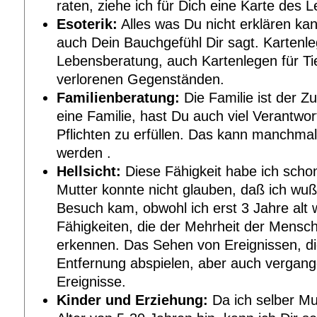
raten, ziehe ich für Dich eine Karte des
Esoterik:
Alles was Du nicht erklären kan
auch Dein Bauchgefühl Dir sagt. Kartenle
Lebensberatung, auch Kartenlegen für Ti
verlorenen Gegenständen.
Familienberatung:
Die Familie ist der 
eine Familie, hast Du auch viel Verantwor
Pflichten zu erfüllen. Das kann manchma
werden .
Hellsicht:
Diese Fähigkeit habe ich schon
Mutter konnte nicht glauben, daß ich w
Besuch kam, obwohl ich erst 3 Jahre alt 
Fähigkeiten, die der Mehrheit der Mensc
erkennen. Das Sehen von Ereignissen, die
Entfernung abspielen, aber auch vergan
Ereignisse.
Kinder und Erziehung:
Da ich selber Mu