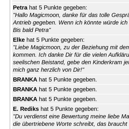
Petra
hat 5 Punkte gegeben:
"Hallo Magicmoon, danke für das tolle Gespr
Antrieb gegeben. Wenn ich könnte würde ich
Bis bald Petra"
Elke
hat 5 Punkte gegeben:
"Liebe Magicmoon, zu der Beziehung mit de
kommen. Ich danke Dir für die vielen Aufklä
seelischen Beistand, gebe den Kinderkram je
mich ganz herzlich von Dir!"
BRANKA
hat 5 Punkte gegeben.
BRANKA
hat 5 Punkte gegeben.
BRANKA
hat 5 Punkte gegeben.
E. Rediks
hat 5 Punkte gegeben:
"Du verdienst eine Bewertung meine liebe Ma
die übertriebene Worte schreibt, das braucht 