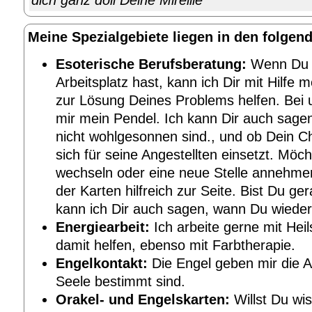
dich ganz doll Deine Mireille"
Meine Spezialgebiete liegen in den folgen
Esoterische Berufsberatung:
Wenn Du 
Arbeitsplatz hast, kann ich Dir mit Hilfe 
zur Lösung Deines Problems helfen. Bei un
mir mein Pendel. Ich kann Dir auch sagen
nicht wohlgesonnen sind., und ob Dein Che
sich für seine Angestellten einsetzt. Möc
wechseln oder eine neue Stelle annehmen ,
der Karten hilfreich zur Seite. Bist Du g
kann ich Dir auch sagen, wann Du wieder A
Energiearbeit:
Ich arbeite gerne mit Heil
damit helfen, ebenso mit Farbtherapie.
Engelkontakt:
Die Engel geben mir die A
Seele bestimmt sind.
Orakel- und Engelskarten:
Willst Du wis