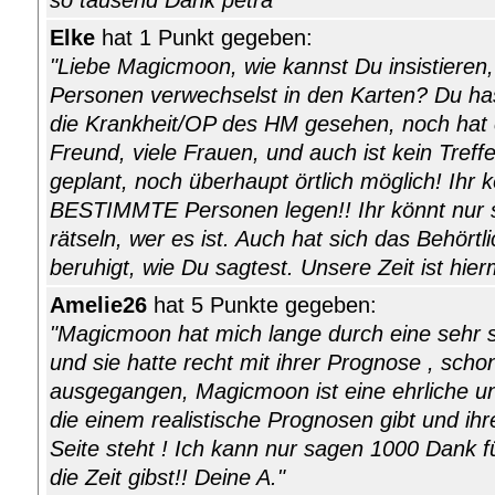
so tausend Dank petra "
Elke
hat 1 Punkt gegeben:
"Liebe Magicmoon, wie kannst Du insistieren
Personen verwechselst in den Karten? Du h
die Krankheit/OP des HM gesehen, noch hat 
Freund, viele Frauen, und auch ist kein Tre
geplant, noch überhaupt örtlich möglich! Ihr k
BESTIMMTE Personen legen!! Ihr könnt nur
rätseln, wer es ist. Auch hat sich das Behört
beruhigt, wie Du sagtest. Unsere Zeit ist hier
Amelie26
hat 5 Punkte gegeben:
"Magicmoon hat mich lange durch eine sehr sc
und sie hatte recht mit ihrer Prognose , schon 
ausgegangen, Magicmoon ist eine ehrliche un
die einem realistische Prognosen gibt und i
Seite steht ! Ich kann nur sagen 1000 Dank für
die Zeit gibst!! Deine A."