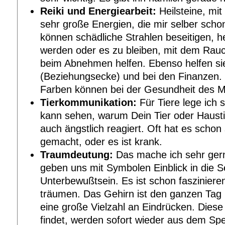
Reiki und Energiearbeit:
Heilsteine, mit
sehr große Energien, die mir selber schon
können schädliche Strahlen beseitigen, h
werden oder es zu bleiben, mit dem Rau
beim Abnehmen helfen. Ebenso helfen sie
(Beziehungsecke) und bei den Finanzen.
Farben können bei der Gesundheit des M
Tierkommunikation:
Für Tiere lege ich 
kann sehen, warum Dein Tier oder Haustie
auch ängstlich reagiert. Oft hat es scho
gemacht, oder es ist krank.
Traumdeutung:
Das mache ich sehr ger
geben uns mit Symbolen Einblick in die S
Unterbewußtsein. Es ist schon faszinier
träumen. Das Gehirn ist den ganzen Tag 
eine große Vielzahl an Eindrücken. Diese 
findet, werden sofort wieder aus dem Spei