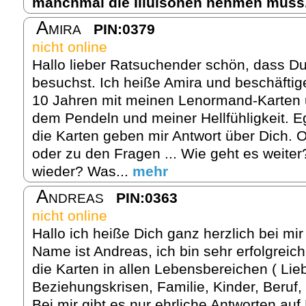
manchmal die Illuisonen nehmen muss
Amira
PIN:0379
nicht online
Hallo lieber Ratsuchender schön, dass Du
besuchst. Ich heiße Amira und beschäftig
10 Jahren mit meinen Lenormand-Karten u
dem Pendeln und meiner Hellfühligkeit. 
die Karten geben mir Antwort über Dich. 
oder zu den Fragen ... Wie geht es weite
wieder? Was...
mehr
Andreas
PIN:0363
nicht online
Hallo ich heiße Dich ganz herzlich bei m
Name ist Andreas, ich bin sehr erfolgreich 
die Karten in allen Lebensbereichen ( Lie
Beziehungskrisen, Familie, Kinder, Beruf,
Bei mir gibt es nur ehrliche Antworten auf