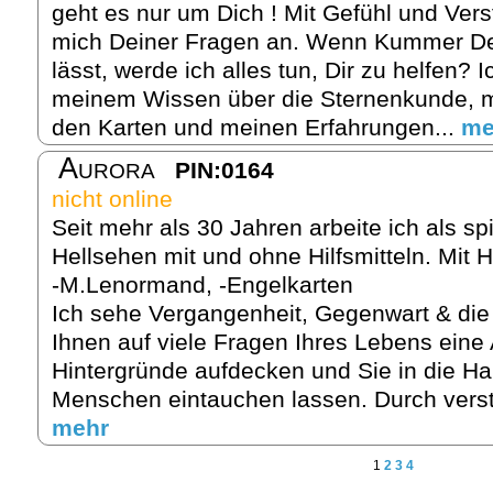
geht es nur um Dich ! Mit Gefühl und Ver
mich Deiner Fragen an. Wenn Kummer Dei
lässt, werde ich alles tun, Dir zu helfen? 
meinem Wissen über die Sternenkunde, mei
den Karten und meinen Erfahrungen...
me
Aurora
PIN:0164
nicht online
Seit mehr als 30 Jahren arbeite ich als sp
Hellsehen mit und ohne Hilfsmitteln. Mit Hi
-M.Lenormand, -Engelkarten
Ich sehe Vergangenheit, Gegenwart & die
Ihnen auf viele Fragen Ihres Lebens eine
Hintergründe aufdecken und Sie in die H
Menschen eintauchen lassen. Durch verst
mehr
1
2
3
4