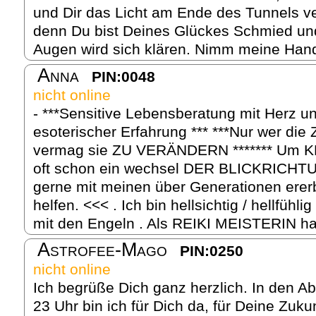
und Dir das Licht am Ende des Tunnels ve
denn Du bist Deines Glückes Schmied un
Augen wird sich klären. Nimm meine Hand
Anna
PIN:0048
nicht online
- ***Sensitive Lebensberatung mit Herz u
esoterischer Erfahrung *** ***Nur wer d
vermag sie ZU VERÄNDERN ******* Um KL
oft schon ein wechsel DER BLICKRICHT
gerne mit meinen über Generationen erer
helfen. <<< . Ich bin hellsichtig / hellfühl
mit den Engeln . Als REIKI MEISTERIN hab
Astrofee-Mago
PIN:0250
nicht online
Ich begrüße Dich ganz herzlich. In den A
23 Uhr bin ich für Dich da, für Deine Zuk