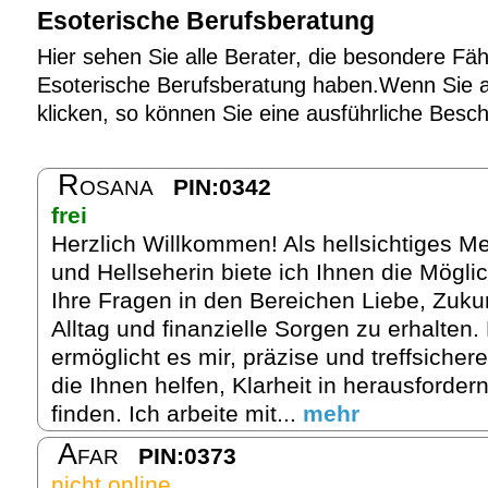
Esoterische Berufsberatung
Hier sehen Sie alle Berater, die besondere Fäh
Esoterische Berufsberatung haben.Wenn Sie au
klicken, so können Sie eine ausführliche Besc
Rosana
PIN:0342
frei
Herzlich Willkommen! Als hellsichtiges M
und Hellseherin biete ich Ihnen die Möglic
Ihre Fragen in den Bereichen Liebe, Zukun
Alltag und finanzielle Sorgen zu erhalten.
ermöglicht es mir, präzise und treffsicher
die Ihnen helfen, Klarheit in herausforder
finden. Ich arbeite mit...
mehr
Afar
PIN:0373
nicht online