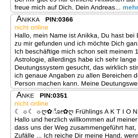
freue mich auf Dich. Dein Andreas...
meh
Anikka
PIN:0366
nicht online
Hallo, mein Name ist Anikka, Du hast bei
zu mir gefunden und ich möchte Dich gan
Ich beschäftige mich schon seit meinem 1
Astrologie, allerdings habe ich sehr lang
Deutungssystem gesucht, das wirklich sti
ich genaue Angaben zu allen Bereichen d
Person machen kann. Meine Deutungsweis
Anke
PIN:0351
nicht online
☾ ☼☾ ☼ღ✿ೋ✿ღ Frühlings A K T I 
Hallo und herzlich willkommen auf meiner 
dass uns der Weg zusammengeführt hat, d
Zufälle ... Ich reiche Dir meine Hand, we