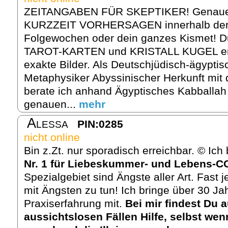
ZEITANGABEN FÜR SKEPTIKER! Genau
KURZZEIT VORHERSAGEN innerhalb de
Folgewochen oder dein ganzes Kismet! 
TAROT-KARTEN und KRISTALL KUGEL ent
exakte Bilder. Als Deutschjüdisch-ägypti
Metaphysiker Abyssinischer Herkunft mit
berate ich anhand Ägyptisches Kabballah
genauen...
mehr
Alessa
PIN:0285
nicht online
Bin z.Zt. nur sporadisch erreichbar. © Ic
Nr. 1 für Liebeskummer- und Lebens-
Spezialgebiet sind Ängste aller Art. Fast
mit Ängsten zu tun! Ich bringe über 30 Jah
Praxiserfahrung mit.
Bei mir findest Du 
aussichtslosen Fällen Hilfe, selbst we