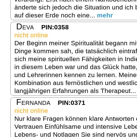
änderte sich jedoch die Situation und ich b
auf dieser Erde noch eine...
mehr
Deva
PIN:0358
nicht online
Der Beginn meiner Spiritualität begann mit
Dinge kommen sah, die tatsächlich eintraf
sich meine spirituellen Fähigkeiten in Indi
in diesem Leben war und das Glück hatte
und Lehrerinnen kennen zu lernen. Meine A
Kombination aus fernöstlichen und westl
langjährigen Erfahrungen als Therapeut..
Fernanda
PIN:0371
nicht online
Nur klare Fragen können klare Antworten 
Vertrauen Einfühlsame und intensive Leben
Lebens- und Notlagen Sie sind nervös und 