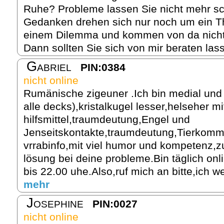
Ruhe? Probleme lassen Sie nicht mehr sc
Gedanken drehen sich nur noch um ein T
einem Dilemma und kommen von da nicht 
Dann sollten Sie sich von mir beraten las
Gabriel
PIN:0384
nicht online
Rumänische zigeuner .Ich bin medial und a
alle decks),kristalkugel lesser,helseher m
hilfsmittel,traumdeutung,Engel und
Jenseitskontakte,traumdeutung,Tierkomm
vrrabinfo,mit viel humor und kompetenz,
lösung bei deine probleme.Bin täglich on
bis 22.00 uhe.Also,ruf mich an bitte,ich w
mehr
Josephine
PIN:0027
nicht online