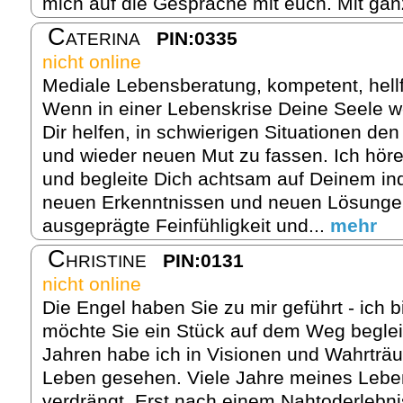
mich auf die Gespräche mit euch. Mit gan
Caterina
PIN:0335
nicht online
Mediale Lebensberatung, kompetent, hell
Wenn in einer Lebenskrise Deine Seele w
Dir helfen, in schwierigen Situationen de
und wieder neuen Mut zu fassen. Ich hör
und begleite Dich achtsam auf Deinem in
neuen Erkenntnissen und neuen Lösungen
ausgeprägte Feinfühligkeit und...
mehr
Christine
PIN:0131
nicht online
Die Engel haben Sie zu mir geführt - ich bi
möchte Sie ein Stück auf dem Weg begleit
Jahren habe ich in Visionen und Wahrträ
Leben gesehen. Viele Jahre meines Lebe
verdrängt. Erst nach einem Nahtoderlebni