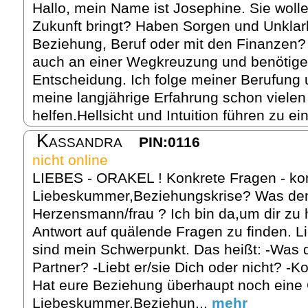
Hallo, mein Name ist Josephine. Sie woll
Zukunft bringt? Haben Sorgen und Unklarh
Beziehung, Beruf oder mit den Finanzen? 
auch an einer Wegkreuzung und benötigen 
Entscheidung. Ich folge meiner Berufung
meine langjährige Erfahrung schon viel
helfen.Hellsicht und Intuition führen zu ei
Kassandra
PIN:0116
nicht online
LIEBES - ORAKEL ! Konkrete Fragen - kon
Liebeskummer,Beziehungskrise? Was denk
Herzensmann/frau ? Ich bin da,um dir zu h
Antwort auf quälende Fragen zu finden. L
sind mein Schwerpunkt. Das heißt: -Was d
Partner? -Liebt er/sie Dich oder nicht? -K
Hat eure Beziehung überhaupt noch eine
Liebeskummer,Beziehun...
mehr