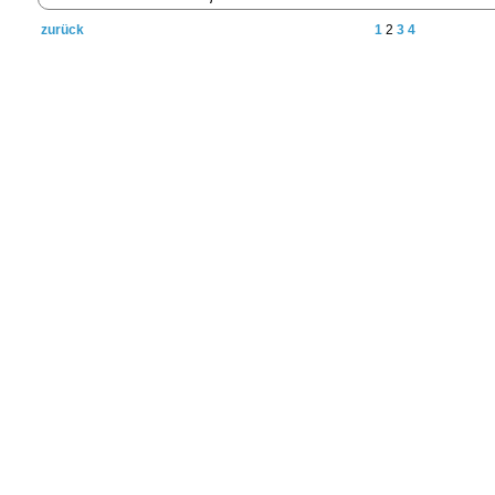
zurück
1
2
3
4