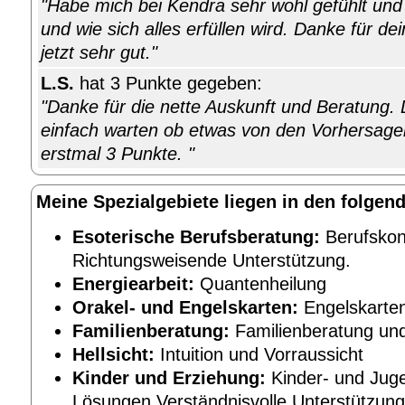
"Habe mich bei Kendra sehr wohl gefühlt und
und wie sich alles erfüllen wird. Danke für dei
jetzt sehr gut."
L.S.
hat 3 Punkte gegeben:
"Danke für die nette Auskunft und Beratung. D
einfach warten ob etwas von den Vorhersagen 
erstmal 3 Punkte. "
Meine Spezialgebiete liegen in den folgen
Esoterische Berufsberatung:
Berufskonf
Richtungsweisende Unterstützung.
Energiearbeit:
Quantenheilung
Orakel- und Engelskarten:
Engelskarte
Familienberatung:
Familienberatung u
Hellsicht:
Intuition und Vorraussicht
Kinder und Erziehung:
Kinder- und Jug
Lösungen Verständnisvolle Unterstützung