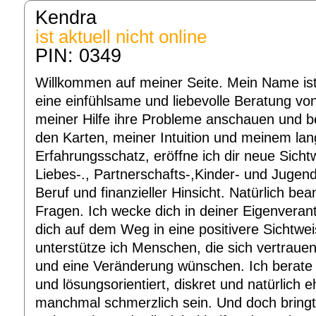
Kendra
ist aktuell nicht online
PIN: 0349
Willkommen auf meiner Seite. Mein Name ist K
eine einfühlsame und liebevolle Beratung vo
meiner Hilfe ihre Probleme anschauen und b
den Karten, meiner Intuition und meinem lan
Erfahrungsschatz, eröffne ich dir neue Sichtw
Liebes-., Partnerschafts-,Kinder- und Jugen
Beruf und finanzieller Hinsicht. Natürlich be
Fragen. Ich wecke dich in deiner Eigenveran
dich auf dem Weg in eine positivere Sichtwei
unterstütze ich Menschen, die sich vertraue
und eine Veränderung wünschen. Ich berate i
und lösungsorientiert, diskret und natürlich 
manchmal schmerzlich sein. Und doch bringt