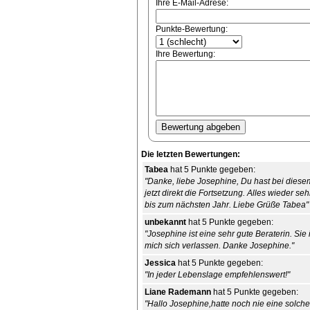
Ihre E-Mail-Adrese:
Punkte-Bewertung:
Ihre Bewertung:
Die letzten Bewertungen:
Tabea
hat 5 Punkte gegeben:
"Danke, liebe Josephine, Du hast bei diese
jetzt direkt die Fortsetzung. Alles wieder s
bis zum nächsten Jahr. Liebe Grüße Tabea"
unbekannt
hat 5 Punkte gegeben:
"Josephine ist eine sehr gute Beraterin. Sie
mich sich verlassen. Danke Josephine."
Jessica
hat 5 Punkte gegeben:
"In jeder Lebenslage empfehlenswert!"
Liane Rademann
hat 5 Punkte gegeben:
"Hallo Josephine,hatte noch nie eine solch