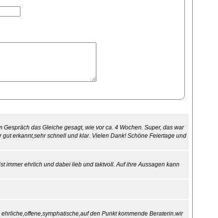
m Gespräch das Gleiche gesagt, wie vor ca. 4 Wochen. Super, das war
ehr gut erkannt,sehr schnell und klar. Vielen Dank! Schöne Feiertage und
 ist immer ehrlich und dabei lieb und taktvoll. Auf ihre Aussagen kann
e ehrliche,offene,symphatische,auf den Punkt kommende Beraterin.wir