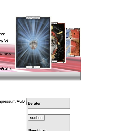
mpressum/AGB
Berater
Übersichten: