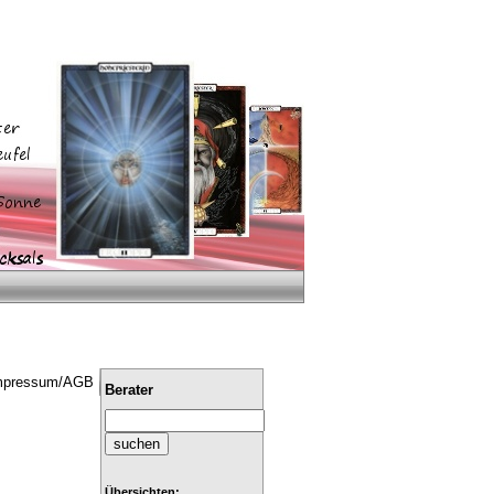
mpressum/AGB
Berater
Übersichten: