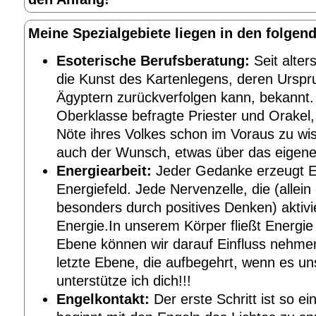
Meine Spezialgebiete liegen in den folgen
Esoterische Berufsberatung:
Seit alter
die Kunst des Kartenlegens, deren Urspr
Ägyptern zurückverfolgen kann, bekannt
Oberklasse befragte Priester und Orakel
Nöte ihres Volkes schon im Voraus zu wis
auch der Wunsch, etwas über das eigene 
Energiearbeit:
Jeder Gedanke erzeugt E
Energiefeld. Jede Nervenzelle, die (allei
besonders durch positives Denken) aktivie
Energie.In unserem Körper fließt Energie
Ebene können wir darauf Einfluss nehmen
letzte Ebene, die aufbegehrt, wenn es un
unterstütze ich dich!!!
Engelkontakt:
Der erste Schritt ist so e