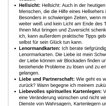
Hellsicht:
Hellsicht: Auch in der heutigen 
Menschen, die die Hilfe eines Hellseher
Besonders in schwierigen Zeiten, wenn m
weiter weiß und kein Licht am Ende des T
Ihnen Mut bringen und Zuversicht schenke
ich, kann außerdem praktische Tipps ge
selbst für sein Glück tun kann.
Lenormandkarten:
Ich berate tiefgründ
Lenormarkarten. Die Liebe ist mein Schw
der Liebe können wir Blockaden finden u
bestehende Probleme zu lösen und zu erfü
gelangen.
Liebe und Partnerschaft:
Wie geht es we
zurück? Wann begegne ich meinem zukünf
Liebevolles spirituelles Kartenlegen:
V
eine Veränderung wünschen und nicht wi
Dienste von Wahrsagern, Kartenlegern u