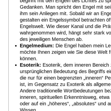
beginnt mit den Engeln des Lichtes zu sp
Gedanken. Man spricht den Engel mit se
ihm sein Anliegen mit. Sobald wir an Eng
gestalten ein Engelssymbol betrachten öff
Engelswelt. Wie dieser Kanal und die Pr
wahrgenommen wird, hängt sehr stark vo
des jeweiligen Menschen ab.
Engelmedium:
Die Engel haben mein Leb
möchte Ihnen zeigen wie Sie diese Welt f
können.
Esoterik:
Esoterik, dem inneren Bereich z
ursprünglichen Bedeutung des Begriffs ei
die nur für einen begrenzten „inneren“ P
ist, im Gegensatz zu Exoterik als allgem
Andere traditionelle Wortbedeutungen bez
inneren, spirituellen Erkenntnisweg, etw
oder auf ein „höheres“, „absolutes“ und 
Wissen.