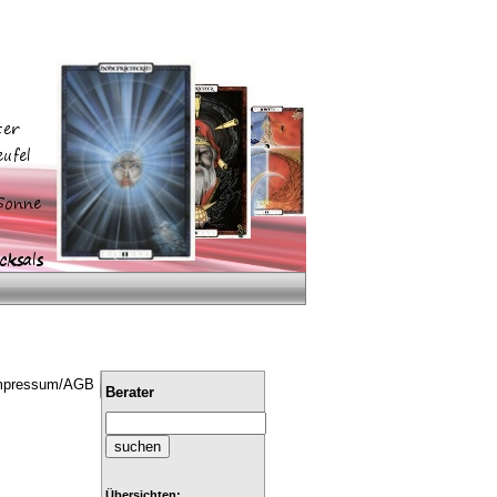
mpressum/AGB
Berater
Übersichten: