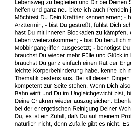
Lebensweg zu begleiten und Dir bei Deinen
helfen und ganz neu biete ich auch Pendeln j
Möchtest Du Dein Krafttier kennenlernen; - 
Arzttermin; - bist Du gestreßt, fühlst Dich s
hast Du mit inneren Blockaden zu kämpfen, d
Leben weiterzukommen; - bist Du beruflich 
Mobbingangriffen ausgesetzt; - benötigst Du
brauchst Du wieder mehr Fülle und Glück in
brauchst Du ganz einfach einen Rat der Enge
leichte Körperbehinderung habe, kenne ich m
Thematik bestens aus. Bei all diesen Dingen k
kompetent zur Seite stehen. Wenn Dich also
Bahn wirft und Du im Ungleichgewicht bist, bi
Deine Chakren wieder auszugleichen. Ebenfal
bei der energetischen Reinigung Deiner Wohn
Du, es ist ein Zufall, daß Du auf meinem Prof
natürlich nicht, denn Zufälle gibt es nicht. Es