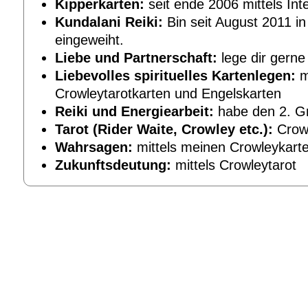
Kipperkarten:
seit ende 2006 mittels Int
Kundalani Reiki:
Bin seit August 2011 in 
eingeweiht.
Liebe und Partnerschaft:
lege dir gerne
Liebevolles spirituelles Kartenlegen:
m
Crowleytarotkarten und Engelskarten
Reiki und Energiearbeit:
habe den 2. Gr
Tarot (Rider Waite, Crowley etc.):
Crowl
Wahrsagen:
mittels meinen Crowleykart
Zukunftsdeutung:
mittels Crowleytarot