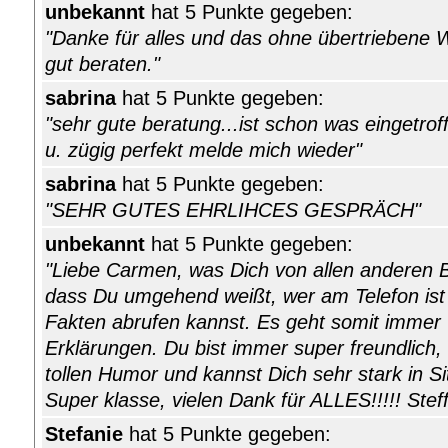
unbekannt
hat 5 Punkte gegeben:
"Danke für alles und das ohne übertriebene 
gut beraten."
sabrina
hat 5 Punkte gegeben:
"sehr gute beratung...ist schon was eingetroff
u. zügig perfekt melde mich wieder"
sabrina
hat 5 Punkte gegeben:
"SEHR GUTES EHRLIHCES GESPRÄCH"
unbekannt
hat 5 Punkte gegeben:
"Liebe Carmen, was Dich von allen anderen B
dass Du umgehend weißt, wer am Telefon ist 
Fakten abrufen kannst. Es geht somit immer w
Erklärungen. Du bist immer super freundlich, l
tollen Humor und kannst Dich sehr stark in S
Super klasse, vielen Dank für ALLES!!!!! Steff
Stefanie
hat 5 Punkte gegeben: