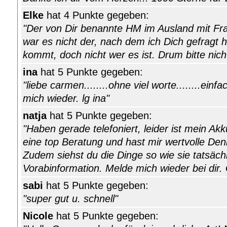
Elke
hat 4 Punkte gegeben:
"Der von Dir benannte HM im Ausland mit Fra
war es nicht der, nach dem ich Dich gefragt h
kommt, doch nicht wer es ist. Drum bitte nicht
ina
hat 5 Punkte gegeben:
"liebe carmen........ohne viel worte........einf
mich wieder. lg ina"
natja
hat 5 Punkte gegeben:
"Haben gerade telefoniert, leider ist mein A
eine top Beratung und hast mir wertvolle D
Zudem siehst du die Dinge so wie sie tatsäch
Vorabinformation. Melde mich wieder bei dir.
sabi
hat 5 Punkte gegeben:
"super gut u. schnell"
Nicole
hat 5 Punkte gegeben: