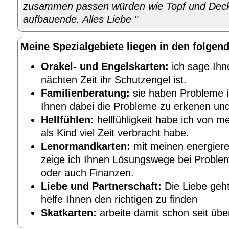
zusammen passen würden wie Topf und Decke
aufbauende. Alles Liebe "
Meine Spezialgebiete liegen in den folgen
Orakel- und Engelskarten:
ich sage Ihn
nächten Zeit ihr Schutzengel ist.
Familienberatung:
sie haben Probleme in
Ihnen dabei die Probleme zu erkenen und
Hellfühlen:
hellfühligkeit habe ich von m
als Kind viel Zeit verbracht habe.
Lenormandkarten:
mit meinen energier
zeige ich Ihnen Lösungswege bei Problem
oder auch Finanzen.
Liebe und Partnerschaft:
Die Liebe geht
helfe Ihnen den richtigen zu finden
Skatkarten:
arbeite damit schon seit übe