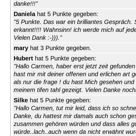
danke!!!"
Daniela
hat 5 Punkte gegeben:
"5 Punkte. Das war ein brilliantes Gespräch. S
erkannt!!!! Wahnsinn! ich werde mich auf jed
Vielen Dank :-)))."
mary
hat 3 Punkte gegeben.
Hubert
hat 5 Punkte gegeben:
"Hallo Carmen, haber erst jetzt zeit gefunde
hast mir mit deiner offenen und erlichen art 
als nur die frage ! du hast Mich gesehen und
meinem tifen tahl gezeigt. Vielen Danke noc
Silke
hat 5 Punkte gegeben:
"Hallo Carmen, tut mir leid, dass ich so schn
Danke, du hattest mir damals auch schon ges
zusammen gehören würden und dass alles g
würde..lach..auch wenn da nicht erwähnt wur