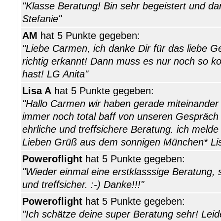
"Klasse Beratung! Bin sehr begeistert und dank
Stefanie"
AM
hat 5 Punkte gegeben:
"Liebe Carmen, ich danke Dir für das liebe G
richtig erkannt! Dann muss es nur noch so 
hast! LG Anita"
Lisa A
hat 5 Punkte gegeben:
"Hallo Carmen wir haben gerade miteinander te
immer noch total baff von unseren Gespräch 
ehrliche und treffsichere Beratung. ich melde 
Lieben Grüß aus dem sonnigen München* Lis
Poweroflight
hat 5 Punkte gegeben:
"Wieder einmal eine erstklasssige Beratung, s
und treffsicher. :-) Danke!!!"
Poweroflight
hat 5 Punkte gegeben:
"Ich schätze deine super Beratung sehr! Leid