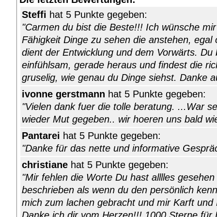
Steffi
hat 5 Punkte gegeben:
"Carmen du bist die Beste!!! Ich wünsche mir 
Fähigkeit Dinge zu sehen die anstehen, egal 
dient der Entwicklung und dem Vorwärts. Du b
einfühlsam, gerade heraus und findest die ric
gruselig, wie genau du Dinge siehst. Danke auf
ivonne gerstmann
hat 5 Punkte gegeben:
"Vielen dank fuer die tolle beratung. ...War se
wieder Mut gegeben.. wir hoeren uns bald wie
Pantarei
hat 5 Punkte gegeben:
"Danke für das nette und informative Gespräc
christiane
hat 5 Punkte gegeben:
"Mir fehlen die Worte Du hast alllles geseh
beschrieben als wenn du den persönlich ken
mich zum lachen gebracht und mir Karft und
Danke ich dir vom Herzen!!! 1000 Sterne für Di