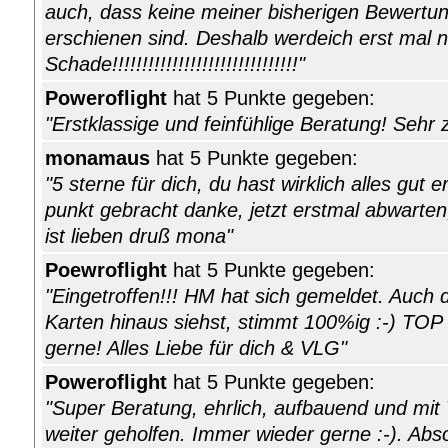
auch, dass keine meiner bisherigen Bewertun
erschienen sind. Deshalb werdeich erst mal n
Schade!!!!!!!!!!!!!!!!!!!!!!!!!!!!!!!"
Poweroflight
hat 5 Punkte gegeben:
"Erstklassige und feinfühlige Beratung! Sehr
monamaus
hat 5 Punkte gegeben:
"5 sterne für dich, du hast wirklich alles gut
punkt gebracht danke, jetzt erstmal abwarten
ist lieben druß mona"
Poewroflight
hat 5 Punkte gegeben:
"Eingetroffen!!! HM hat sich gemeldet. Auch 
Karten hinaus siehst, stimmt 100%ig :-) TOP
gerne! Alles Liebe für dich & VLG"
Poweroflight
hat 5 Punkte gegeben:
"Super Beratung, ehrlich, aufbauend und mit 
weiter geholfen. Immer wieder gerne :-). Abs