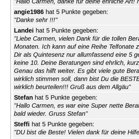
"Hallo Carmen, danke für deine ehrliche Art
angie1986
hat 5 Punkte gegeben:
"Danke sehr !!!"
Landei
hat 5 Punkte gegeben:
"Liebe Carmen, vielen Dank für die tollen Ber
Monaten. Ich kann auf eine Reihe Telfonate 
Dir als Quintesenz nur allumfassend eine 5 g
keine 10. Deine Beratungen sind ehrlich, kur
Genau das hilft weiter. Es gibt viele gute Be
wirklich stimmen soll, dann bist Du die BEST
wirklich beurteilen!!! Gruß aus dem Allgäu"
Stefan
hat 5 Punkte gegeben:
"Hallo Carmen, es war eine Super nette Bera
bald wieder. Gruss Stefan"
Steffi
hat 5 Punkte gegeben:
"DU bist die Beste! Vielen dank für deine Hilf