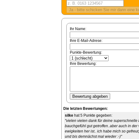
Ihr Name:
Ihre E-Mail-Adrese:
Punkte-Bewertung:
Ihre Bewertung:
Die letzten Bewertungen:
silke
hat 5 Punkte gegeben:
"vielen vielen dank für deine superschnell
bauchgefühl gut getroffen..aber auch in de
ewigkeiten her ist.. ich habe mich so gefreut
und bis demnächst mal wieder :-)"