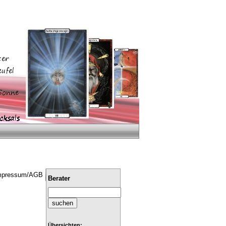
mpressum/AGB
Berater
Übersichten: