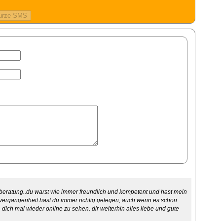
e beratung..du warst wie immer freundlich und kompetent und hast mein
r vergangenheit hast du immer richtig gelegen, auch wenn es schon
, dich mal wieder online zu sehen. dir weiterhin alles liebe und gute