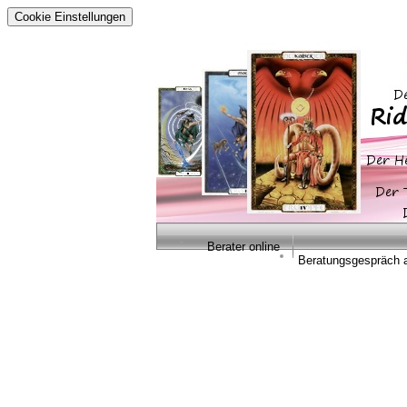
Cookie Einstellungen
Berater online
Beratungsgespräch 