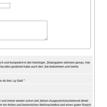
lich und kompetent in det Astrologie. Zeitangaben stimmen genau. Hat
n, hat alles gestimmt habe auch den Job bekommen und meine
e du bist. Lg Gabi "
er und immer wieder schon seit Jahren.Ausgezeichnet,liebevoll direkt
r ein frohes und besinnliches Weihnachtsfest und einen guten Rutsch