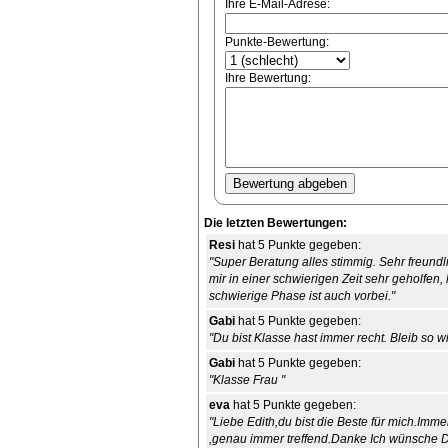
Ihre E-Mail-Adrese:
Punkte-Bewertung:
Ihre Bewertung:
Die letzten Bewertungen:
Resi
hat 5 Punkte gegeben:
"Super Beratung alles stimmig. Sehr freund
mir in einer schwierigen Zeit sehr geholfe
schwierige Phase ist auch vorbei."
Gabi
hat 5 Punkte gegeben:
"Du bist Klasse hast immer recht. Bleib so wi
Gabi
hat 5 Punkte gegeben:
"Klasse Frau "
eva
hat 5 Punkte gegeben:
"Liebe Edith,du bist die Beste für mich.Imm
,genau immer treffend.Danke Ich wünsche Di