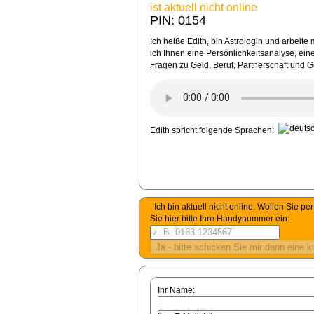
ist aktuell nicht online
PIN: 0154
Ich heiße Edith, bin Astrologin und arbeit
ich Ihnen eine Persönlichkeitsanalyse, ei
Fragen zu Geld, Beruf, Partnerschaft und 
Edith spricht folgende Sprachen:
Ich bin aktuell nicht online. Wollen Sie 
Sie hier bitte Ihre Handynummer ein:
Ihr Name: