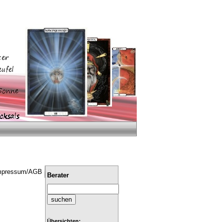
mpressum/AGB
Berater
Übersichten: