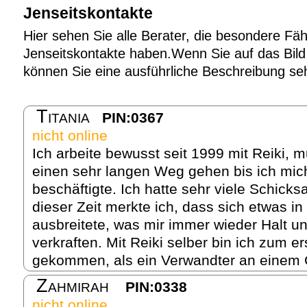
Jenseitskontakte
Hier sehen Sie alle Berater, die besondere Fäh
Jenseitskontakte haben.Wenn Sie auf das Bild 
können Sie eine ausführliche Beschreibung se
Titania
PIN:0367
nicht online
Ich arbeite bewusst seit 1999 mit Reiki, 
einen sehr langen Weg gehen bis ich mich
beschäftigte. Ich hatte sehr viele Schicks
dieser Zeit merkte ich, dass sich etwas 
ausbreitete, was mir immer wieder Halt u
verkraften. Mit Reiki selber bin ich zum e
gekommen, als ein Verwandter an einem 
Zahmirah
PIN:0338
nicht online