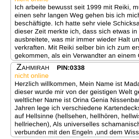
Ich arbeite bewusst seit 1999 mit Reiki, 
einen sehr langen Weg gehen bis ich mich
beschäftigte. Ich hatte sehr viele Schicks
dieser Zeit merkte ich, dass sich etwas 
ausbreitete, was mir immer wieder Halt u
verkraften. Mit Reiki selber bin ich zum e
gekommen, als ein Verwandter an einem 
Zahmirah
PIN:0338
nicht online
Herzlich willkommen, Mein Name ist Mad
dieser wurde mir von der geistigen Welt 
weltlicher Name ist Orina Genia Nissenb
Jahren lege ich verschiedene Kartendeck
auf Hellsinne (hellsehen, hellhören, hellwi
hellriechen), Als universelles schamanis
verbunden mit den Engeln ,und dem Wiss