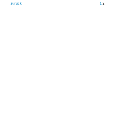
zurück
1
2