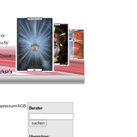
mpressum/AGB
Berater
Übersichten: